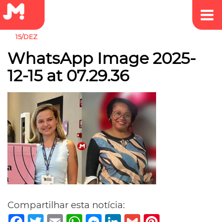
15/DEZ
WhatsApp Image 2025-
12-15 at 07.29.36
Compartilhar esta notícia:
Facebook
Twitter
Email
WhatsApp
Messenger
LinkedIn
Gmail
Pinterest