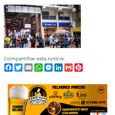
Compartilhar esta notícia:
Facebook
Twitter
Email
WhatsApp
Messenger
LinkedIn
Gmail
Pinterest