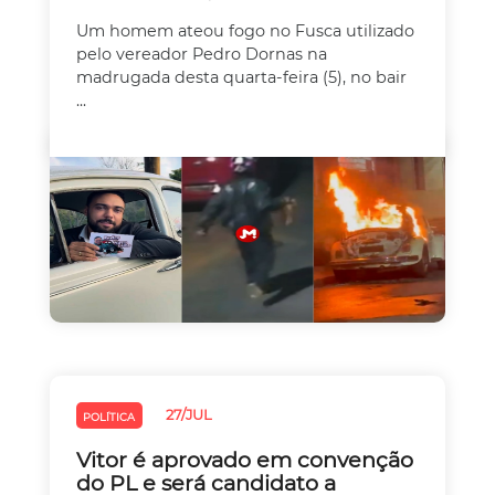
Um homem ateou fogo no Fusca utilizado
pelo vereador Pedro Dornas na
madrugada desta quarta-feira (5), no bair
...
27/JUL
POLÍTICA
Vitor é aprovado em convenção
do PL e será candidato a