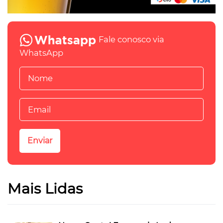
Fale conosco via
WhatsApp
Mais Lidas