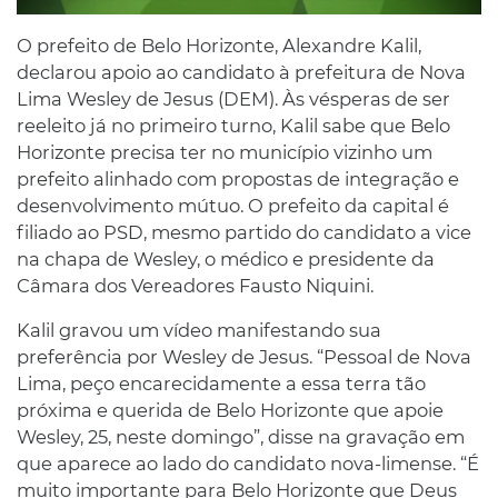
O prefeito de Belo Horizonte, Alexandre Kalil,
declarou apoio ao candidato à prefeitura de Nova
Lima Wesley de Jesus (DEM). Às vésperas de ser
reeleito já no primeiro turno, Kalil sabe que Belo
Horizonte precisa ter no município vizinho um
prefeito alinhado com propostas de integração e
desenvolvimento mútuo. O prefeito da capital é
filiado ao PSD, mesmo partido do candidato a vice
na chapa de Wesley, o médico e presidente da
Câmara dos Vereadores Fausto Niquini.
Kalil gravou um vídeo manifestando sua
preferência por Wesley de Jesus. “Pessoal de Nova
Lima, peço encarecidamente a essa terra tão
próxima e querida de Belo Horizonte que apoie
Wesley, 25, neste domingo”, disse na gravação em
que aparece ao lado do candidato nova-limense. “É
muito importante para Belo Horizonte que Deus