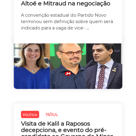
Altoé e Mitraud na negociação
A convenção estadual do Partido Novo
terminou sem definição sobre quem será
indicado para a vaga de vice- ...
19/JUL
POLÍTICA
Visita de Kalil a Raposos
decepciona, e evento do pré-