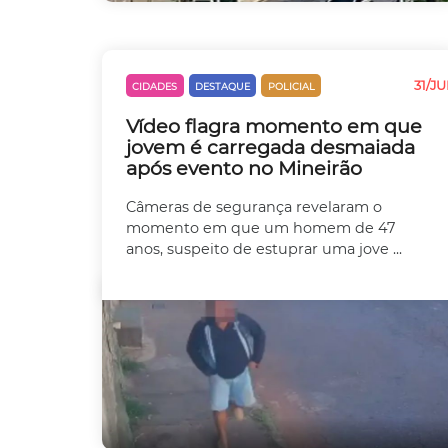
31/JU
CIDADES
DESTAQUE
POLICIAL
VIOLÊNCIA
Vídeo flagra momento em que
jovem é carregada desmaiada
após evento no Mineirão
Câmeras de segurança revelaram o
momento em que um homem de 47
anos, suspeito de estuprar uma jove ...