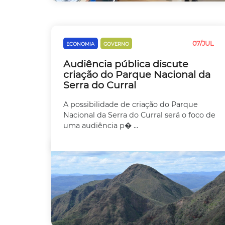
07/JUL
ECONOMIA
GOVERNO
MEIO AMBIENTE
Audiência pública discute
criação do Parque Nacional da
Serra do Curral
A possibilidade de criação do Parque
Nacional da Serra do Curral será o foco de
uma audiência p� ...