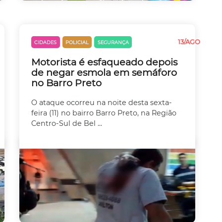
13/AGO
CIDADES
POLICIAL
SEGURANÇA
VIOLÊNCIA
Motorista é esfaqueado depois
de negar esmola em semáforo
no Barro Preto
O ataque ocorreu na noite desta sexta-
feira (11) no bairro Barro Preto, na Região
Centro-Sul de Bel ...