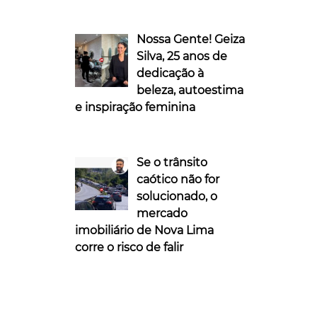
Nossa Gente! Geiza
Silva, 25 anos de
dedicação à
beleza, autoestima
e inspiração feminina
Se o trânsito
caótico não for
solucionado, o
mercado
imobiliário de Nova Lima
corre o risco de falir