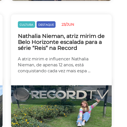
23/JUN
CULTURA
DESTAQUE
Nathalia Nieman, atriz mirim de
Belo Horizonte escalada para a
série “Reis” na Record
A atriz mirim e influencer Nathalia
Nieman, de apenas 12 anos, está
conquistando cada vez mais espa ...