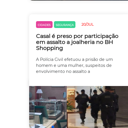
20/JUL
CIDADES
SEGURANÇA
Casal é preso por participação
em assalto a joalheria no BH
Shopping
A Polícia Civil efetuou a prisão de um
homem e uma mulher, suspeitos de
envolvimento no assalto a