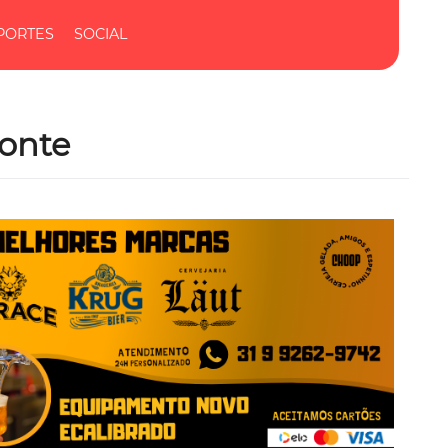
PORTES
SOCIAL
zonte