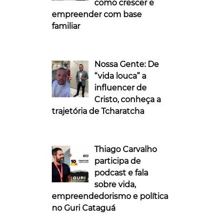
como crescer e
empreender com base
familiar
Nossa Gente: De
“vida louca” a
influencer de
Cristo, conheça a
trajetória de Tcharatcha
Thiago Carvalho
participa de
podcast e fala
sobre vida,
empreendedorismo e política
no Guri Cataguá