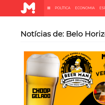
POLÍTICA
ECONOMIA
ES
Notícias de: Belo Hori