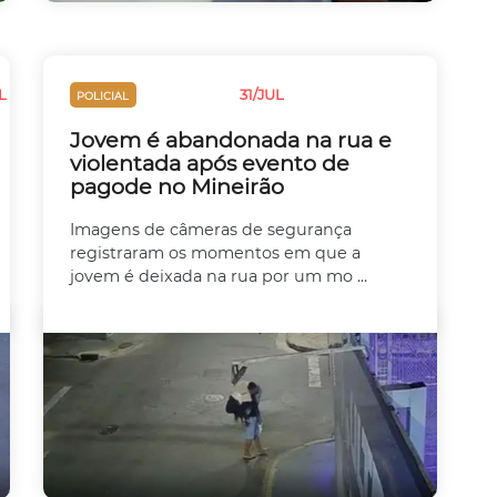
L
31/JUL
POLICIAL
VIOLÊNCIA
Jovem é abandonada na rua e
violentada após evento de
pagode no Mineirão
Imagens de câmeras de segurança
registraram os momentos em que a
jovem é deixada na rua por um mo ...