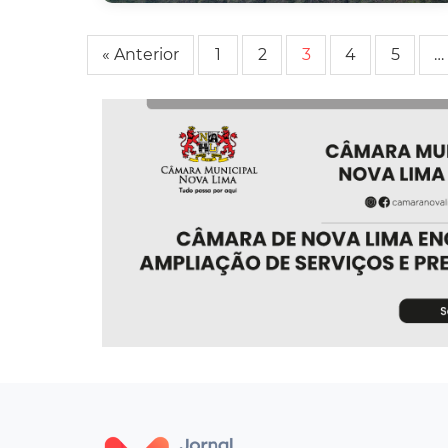
« Anterior
1
2
3
4
5
…