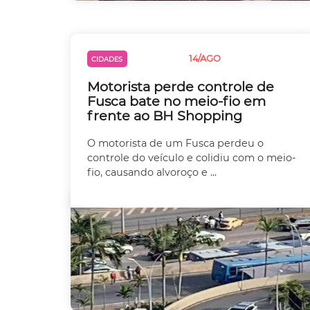
14/AGO
CIDADES
TRÂNSITO
Motorista perde controle de
Fusca bate no meio-fio em
frente ao BH Shopping
O motorista de um Fusca perdeu o
controle do veículo e colidiu com o meio-
fio, causando alvoroço e ...