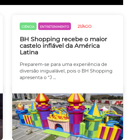
21/AGO
CIÊNCIA
ENTRETENIMENTO
BH Shopping recebe o maior
castelo inflável da América
Latina
Preparem-se para uma experiência de
diversão inigualável, pois o BH Shopping
apresenta o “J ...