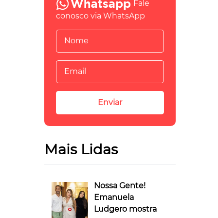
Fale
conosco via WhatsApp
Mais Lidas
Nossa Gente!
Emanuela
Ludgero mostra