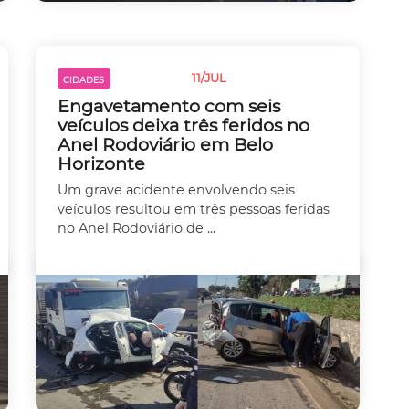
11/JUL
CIDADES
TRÂNSITO
Engavetamento com seis
veículos deixa três feridos no
Anel Rodoviário em Belo
Horizonte
Um grave acidente envolvendo seis
veículos resultou em três pessoas feridas
no Anel Rodoviário de ...