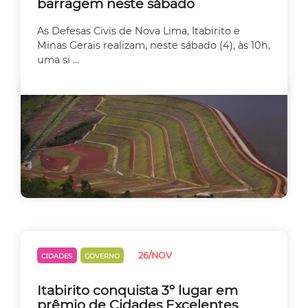
barragem neste sábado
As Defesas Civis de Nova Lima, Itabirito e
Minas Gerais realizam, neste sábado (4), às 10h,
uma si ...
26/NOV
CIDADES
GOVERNO
Itabirito conquista 3º lugar em
prêmio de Cidades Excelentes