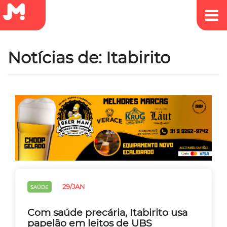
Notícias de: Itabirito
29/JAN
SAÚDE
Com saúde precária, Itabirito usa
papelão em leitos de UBS