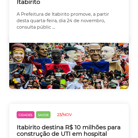
Itabirito
A Prefeitura de Itabirito promove, a partir
desta quarta-feira, dia 24 de novembro,
consulta públic ...
23/NOV
CIDADES
SAÚDE
Itabirito destina R$ 10 milhões para
construção de UTI em hospital