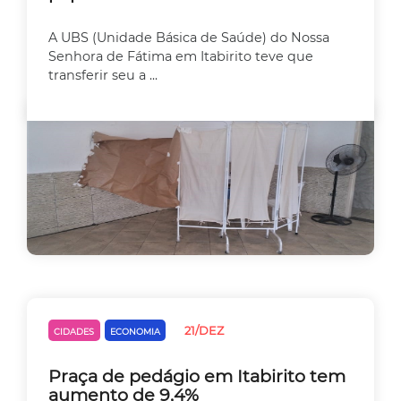
A UBS (Unidade Básica de Saúde) do Nossa
Senhora de Fátima em Itabirito teve que
transferir seu a ...
21/DEZ
CIDADES
ECONOMIA
Praça de pedágio em Itabirito tem
aumento de 9,4%