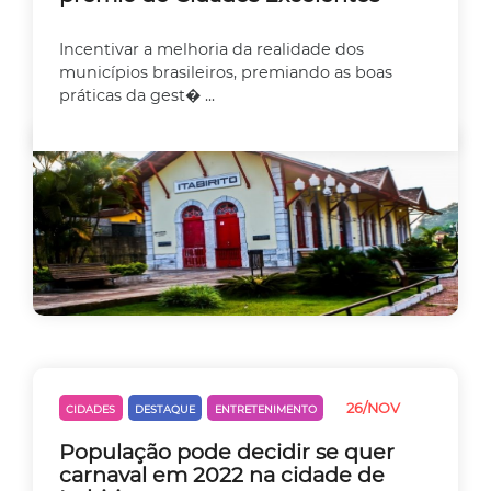
Incentivar a melhoria da realidade dos
municípios brasileiros, premiando as boas
práticas da gest� ...
26/NOV
CIDADES
DESTAQUE
ENTRETENIMENTO
População pode decidir se quer
carnaval em 2022 na cidade de