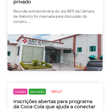
privado
Reunião extraordinária do dia 18/11 da Câmara
de Itabirito foi marcada pela discussão da
constru ...
18/OUT
CIDADES
EDUCAÇÃO
Inscrições abertas para programa
da Coca-Cola que ajuda a conectar