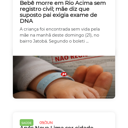
Bebê morre em Rio Acima sem
registro civil; mãe diz que
suposto pai exigia exame de
DNA
A criança foi encontrada sem vida pela
mãe na manhã deste domingo (21), no
bairro Jatobá. Segundo o boleti ...
09/JUN
SAÚDE