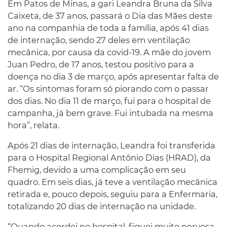
Em Patos de Minas, a gari Leandra Bruna da Silva
Caixeta, de 37 anos, passará o Dia das Mães deste
ano na companhia de toda a família, após 41 dias
de internação, sendo 27 deles em ventilação
mecânica, por causa da covid-19. A mãe do jovem
Juan Pedro, de 17 anos, testou positivo para a
doença no dia 3 de março, após apresentar falta de
ar. “Os sintomas foram só piorando com o passar
dos dias. No dia 11 de março, fui para o hospital de
campanha, já bem grave. Fui intubada na mesma
hora”, relata.
Após 21 dias de internação, Leandra foi transferida
para o Hospital Regional Antônio Dias (HRAD), da
Fhemig, devido a uma complicação em seu
quadro. Em seis dias, já teve a ventilação mecânica
retirada e, pouco depois, seguiu para a Enfermaria,
totalizando 20 dias de internação na unidade.
“Quando acordei no hospital, fiquei muito nervosa,