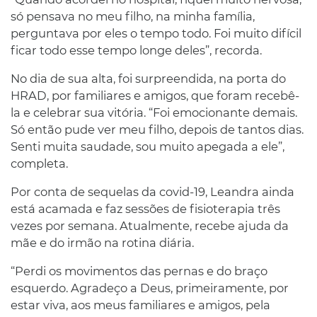
só pensava no meu filho, na minha família,
perguntava por eles o tempo todo. Foi muito difícil
ficar todo esse tempo longe deles”, recorda.
No dia de sua alta, foi surpreendida, na porta do
HRAD, por familiares e amigos, que foram recebê-
la e celebrar sua vitória. “Foi emocionante demais.
Só então pude ver meu filho, depois de tantos dias.
Senti muita saudade, sou muito apegada a ele”,
completa.
Por conta de sequelas da covid-19, Leandra ainda
está acamada e faz sessões de fisioterapia três
vezes por semana. Atualmente, recebe ajuda da
mãe e do irmão na rotina diária.
“Perdi os movimentos das pernas e do braço
esquerdo. Agradeço a Deus, primeiramente, por
estar viva, aos meus familiares e amigos, pela