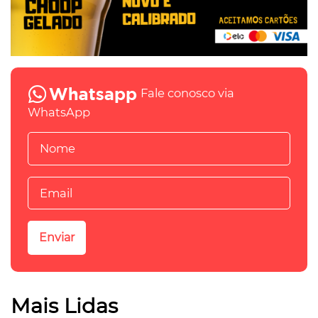
Fale conosco via
WhatsApp
Mais Lidas