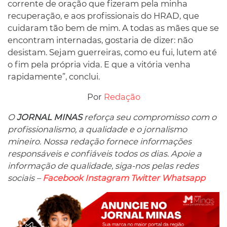
corrente de oração que fizeram pela minha
recuperação, e aos profissionais do HRAD, que
cuidaram tão bem de mim. A todas as mães que se
encontram internadas, gostaria de dizer: não
desistam. Sejam guerreiras, como eu fui, lutem até
o fim pela própria vida. E que a vitória venha
rapidamente”, conclui.
Por
Redação
O
JORNAL MINAS
reforça seu compromisso com o
profissionalismo, a qualidade e o jornalismo
mineiro. Nossa redação fornece informações
responsáveis ​​e confiáveis ​​todos os dias. Apoie a
informação de qualidade, siga-nos pelas redes
sociais –
Facebook
Instagram
Twitter
Whatsapp