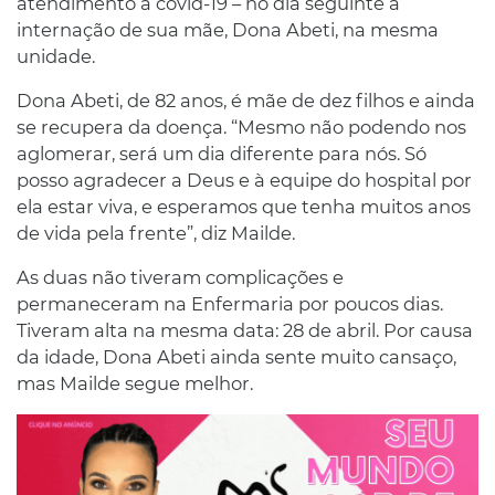
atendimento à covid-19 – no dia seguinte à
internação de sua mãe, Dona Abeti, na mesma
unidade.
Dona Abeti, de 82 anos, é mãe de dez filhos e ainda
se recupera da doença. “Mesmo não podendo nos
aglomerar, será um dia diferente para nós. Só
posso agradecer a Deus e à equipe do hospital por
ela estar viva, e esperamos que tenha muitos anos
de vida pela frente”, diz Mailde.
As duas não tiveram complicações e
permaneceram na Enfermaria por poucos dias.
Tiveram alta na mesma data: 28 de abril. Por causa
da idade, Dona Abeti ainda sente muito cansaço,
mas Mailde segue melhor.