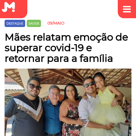
09/MAIO
DESTAQUE
SAÚDE
Mães relatam emoção de
superar covid-19 e
retornar para a família