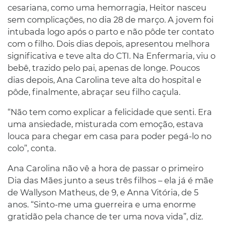
cesariana, como uma hemorragia, Heitor nasceu
sem complicações, no dia 28 de março. A jovem foi
intubada logo após o parto e não pôde ter contato
com o filho. Dois dias depois, apresentou melhora
significativa e teve alta do CTI. Na Enfermaria, viu o
bebê, trazido pelo pai, apenas de longe. Poucos
dias depois, Ana Carolina teve alta do hospital e
pôde, finalmente, abraçar seu filho caçula.
“Não tem como explicar a felicidade que senti. Era
uma ansiedade, misturada com emoção, estava
louca para chegar em casa para poder pegá-lo no
colo”, conta.
Ana Carolina não vê a hora de passar o primeiro
Dia das Mães junto a seus três filhos – ela já é mãe
de Wallyson Matheus, de 9, e Anna Vitória, de 5
anos. “Sinto-me uma guerreira e uma enorme
gratidão pela chance de ter uma nova vida”, diz.