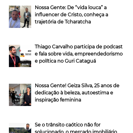
Nossa Gente: De “vida louca” a
influencer de Cristo, conheça a
trajetória de Tcharatcha
Thiago Carvalho participa de podcast
e fala sobre vida, empreendedorismo
e política no Guri Cataguá
Nossa Gente! Geiza Silva, 25 anos de
dedicação à beleza, autoestima e
inspiração feminina
Se o trânsito caótico não for
solucionado, o mercado imobiliário