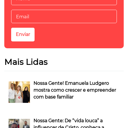
Mais Lidas
Nossa Gente! Emanuela Ludgero
mostra como crescer e empreender
com base familiar
Nossa Gente: De “vida louca” a
influencer de Cristo, conheça a