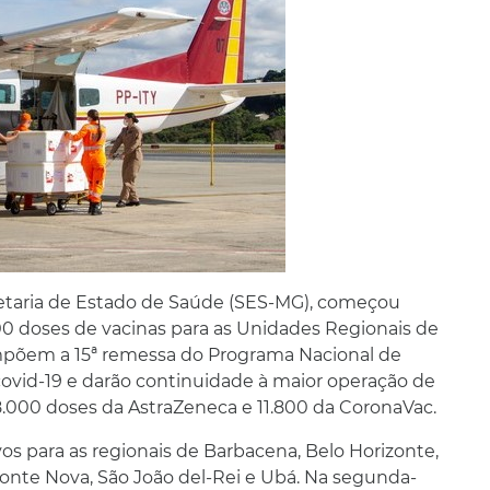
retaria de Estado de Saúde (SES-MG), começou
800 doses de vacinas para as Unidades Regionais de
mpõem a 15ª remessa do Programa Nacional de
covid-19 e darão continuidade à maior operação de
78.000 doses da AstraZeneca e 11.800 da CoronaVac.
os para as regionais de Barbacena, Belo Horizonte,
 Ponte Nova, São João del-Rei e Ubá. Na segunda-