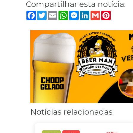
Compartilhar esta notícia:
Facebook
Twitter
Email
WhatsApp
Messenger
LinkedIn
Gmail
Pinterest
Notícias relacionadas