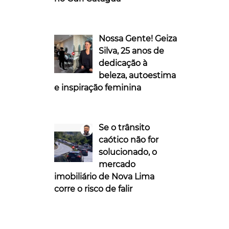
Nossa Gente! Geiza
Silva, 25 anos de
dedicação à
beleza, autoestima
e inspiração feminina
Se o trânsito
caótico não for
solucionado, o
mercado
imobiliário de Nova Lima
corre o risco de falir