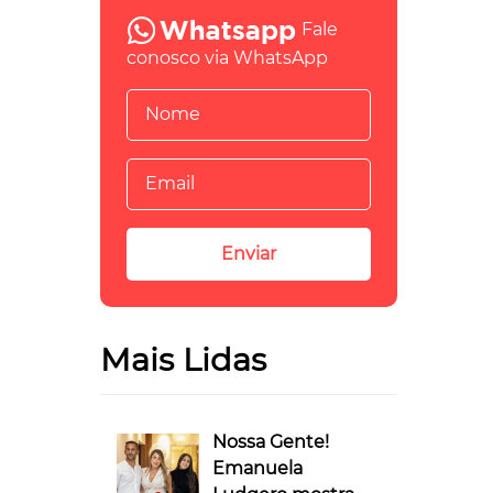
Fale
conosco via WhatsApp
Mais Lidas
Nossa Gente!
Emanuela