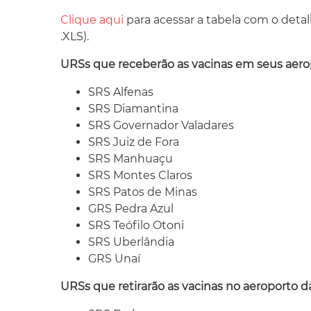
Clique aqui
para acessar a tabela com o deta
.XLS).
URSs que receberão as vacinas em seus aero
SRS Alfenas
SRS Diamantina
SRS Governador Valadares
SRS Juiz de Fora
SRS Manhuaçu
SRS Montes Claros
SRS Patos de Minas
GRS Pedra Azul
SRS Teófilo Otoni
SRS Uberlândia
GRS Unaí
URSs que retirarão as vacinas no aeroporto d