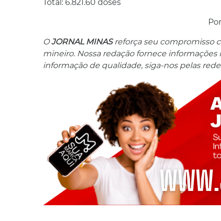
Total: 6.821.60 doses
Po
O
JORNAL MINAS
reforça seu compromisso co
mineiro. Nossa redação fornece informações res
informação de qualidade, siga-nos pelas redes