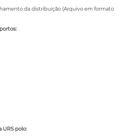
lhamento da distribuição (Arquivo em formato
portos:
a URS polo: