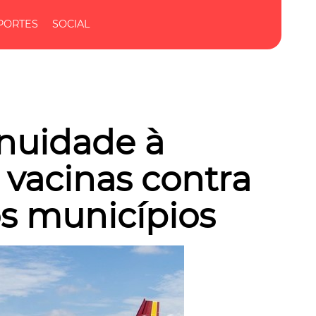
PORTES
SOCIAL
inuidade à
 vacinas contra
os municípios