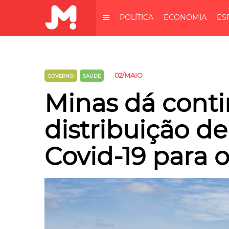
POLÍTICA
ECONOMIA
ES
02/MAIO
GOVERNO
SAÚDE
Minas dá cont
distribuição de
Covid-19 para 