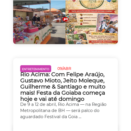
09/ABR
ENTRETENIMENTO
Rio Acima: Com Felipe Araújo,
Gustavo Mioto, Jeito Moleque,
Guilherme & Santiago e muito
mais! Festa da Goiaba começa
hoje e vai até domingo
De 9 a 12 de abril, Rio Acima — na Região
Metropolitana de BH — será palco do
aguardado Festival da Goia ...