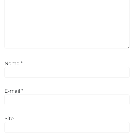
Nome
*
E-mail
*
Site