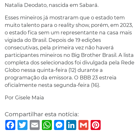
Natalia Deodato, nascida em Sabará.
Esses mineiros já mostraram que o estado tem
muito talento para o reality show, porém, em 2023,
o estado fica sem um representante na casa mais
vigiada do Brasil. Depois de 19 edições
consecutivas, pela primeira vez não haverá
participantes mineiros no Big Brother Brasil. A lista
completa dos selecionados foi divulgada pela Rede
Globo nessa quinta-feira (12) durante a
programação da emissora. O BBB 23 estreia
oficialmente nesta segunda-feira (16).
Por Gisele Maia
Compartilhar esta notícia:
Facebook
Twitter
Email
WhatsApp
Messenger
LinkedIn
Gmail
Pinterest