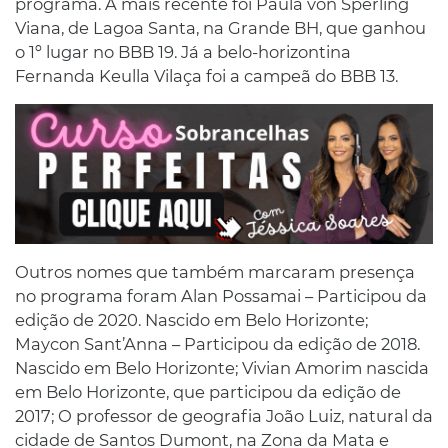
programa. A mais recente foi Paula von Sperling
Viana, de Lagoa Santa, na Grande BH, que ganhou
o 1º lugar no BBB 19. Já a belo-horizontina
Fernanda Keulla Vilaça foi a campeã do BBB 13.
Outros nomes que também marcaram presença
no programa foram Alan Possamai – Participou da
edição de 2020. Nascido em Belo Horizonte;
Maycon Sant’Anna – Participou da edição de 2018.
Nascido em Belo Horizonte; Vivian Amorim nascida
em Belo Horizonte, que participou da edição de
2017; O professor de geografia João Luiz, natural da
cidade de Santos Dumont, na Zona da Mata e