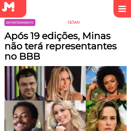
13/JAN
ENTRETENIMENTO
MINAS GERAIS
Após 19 edições, Minas
não terá representantes
no BBB