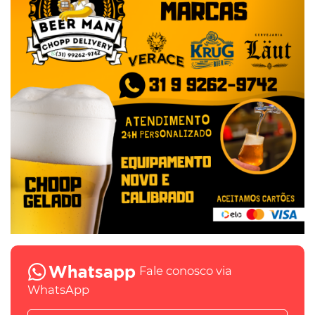
Fale conosco via
WhatsApp