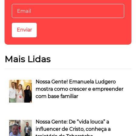
Mais Lidas
Nossa Gente! Emanuela Ludgero
mostra como crescer e empreender
com base familiar
Nossa Gente: De “vida louca” a
influencer de Cristo, conheça a