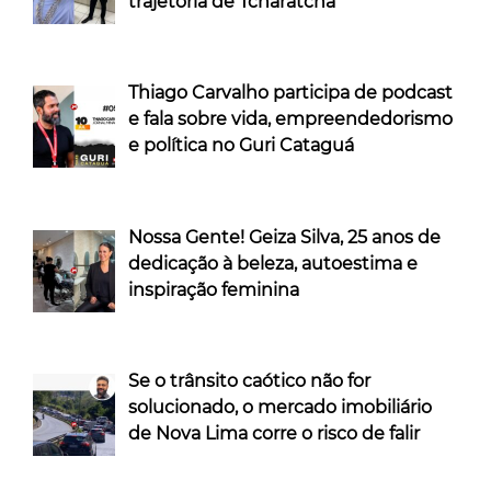
trajetória de Tcharatcha
Thiago Carvalho participa de podcast
e fala sobre vida, empreendedorismo
e política no Guri Cataguá
Nossa Gente! Geiza Silva, 25 anos de
dedicação à beleza, autoestima e
inspiração feminina
Se o trânsito caótico não for
solucionado, o mercado imobiliário
de Nova Lima corre o risco de falir