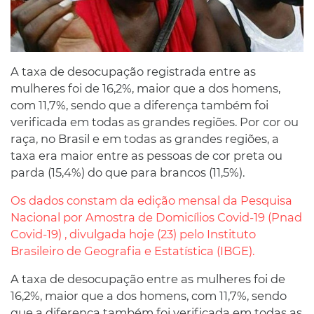
A taxa de desocupação registrada entre as
mulheres foi de 16,2%, maior que a dos homens,
com 11,7%, sendo que a diferença também foi
verificada em todas as grandes regiões. Por cor ou
raça, no Brasil e em todas as grandes regiões, a
taxa era maior entre as pessoas de cor preta ou
parda (15,4%) do que para brancos (11,5%).
Os dados constam da edição mensal da Pesquisa
Nacional por Amostra de Domicílios Covid-19 (Pnad
Covid-19) , divulgada hoje (23) pelo Instituto
Brasileiro de Geografia e Estatística (IBGE).
A taxa de desocupação entre as mulheres foi de
16,2%, maior que a dos homens, com 11,7%, sendo
que a diferença também foi verificada em todas as