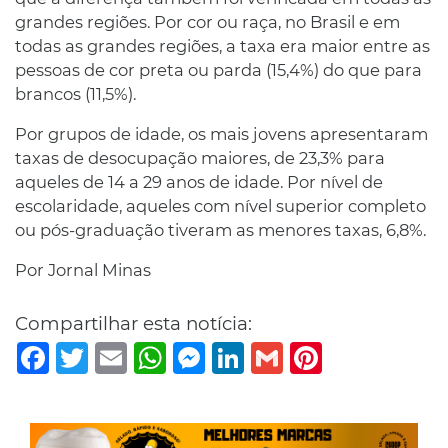
grandes regiões. Por cor ou raça, no Brasil e em
todas as grandes regiões, a taxa era maior entre as
pessoas de cor preta ou parda (15,4%) do que para
brancos (11,5%).
Por grupos de idade, os mais jovens apresentaram
taxas de desocupação maiores, de 23,3% para
aqueles de 14 a 29 anos de idade. Por nível de
escolaridade, aqueles com nível superior completo
ou pós-graduação tiveram as menores taxas, 6,8%.
Por Jornal Minas
Compartilhar esta notícia:
Facebook
Twitter
Email
WhatsApp
Messenger
LinkedIn
Gmail
Pinterest