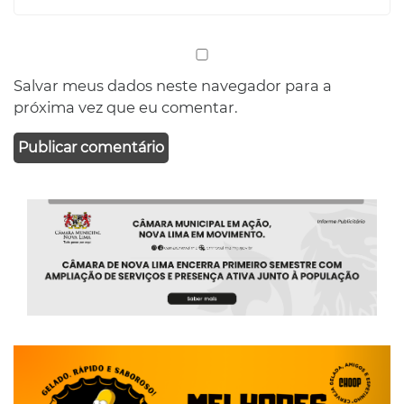
Salvar meus dados neste navegador para a
próxima vez que eu comentar.