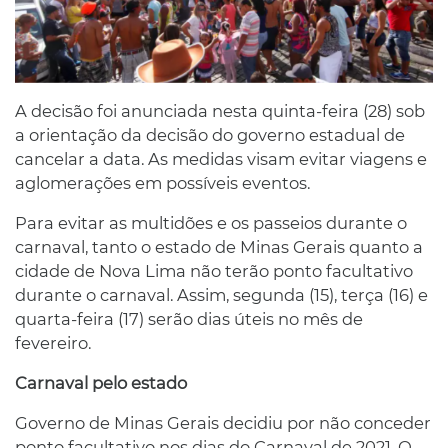
A decisão foi anunciada nesta quinta-feira (28) sob
a orientação da decisão do governo estadual de
cancelar a data. As medidas visam evitar viagens e
aglomerações em possíveis eventos.
Para evitar as multidões e os passeios durante o
carnaval, tanto o estado de Minas Gerais quanto a
cidade de Nova Lima não terão ponto facultativo
durante o carnaval. Assim, segunda (15), terça (16) e
quarta-feira (17) serão dias úteis no mês de
fevereiro.
Carnaval pelo estado
Governo de Minas Gerais decidiu por não conceder
ponto facultativo nos dias do Carnaval de 2021. O