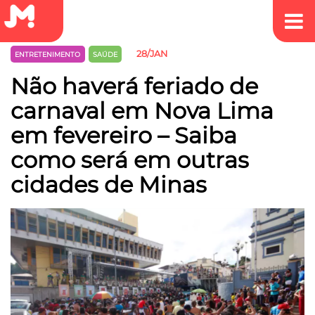
28/JAN
ENTRETENIMENTO
SAÚDE
Não haverá feriado de
carnaval em Nova Lima
em fevereiro – Saiba
como será em outras
cidades de Minas