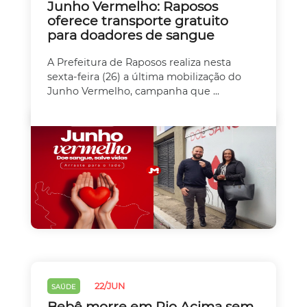
Junho Vermelho: Raposos
oferece transporte gratuito
para doadores de sangue
A Prefeitura de Raposos realiza nesta
sexta-feira (26) a última mobilização do
Junho Vermelho, campanha que ...
22/JUN
SAÚDE
Bebê morre em Rio Acima sem