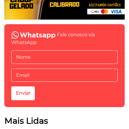
Fale conosco via
WhatsApp
Mais Lidas