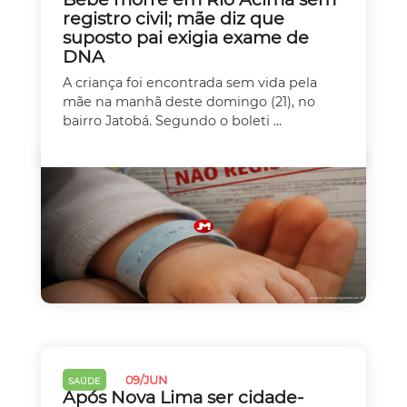
registro civil; mãe diz que
suposto pai exigia exame de
DNA
A criança foi encontrada sem vida pela
mãe na manhã deste domingo (21), no
bairro Jatobá. Segundo o boleti ...
09/JUN
SAÚDE
Após Nova Lima ser cidade-