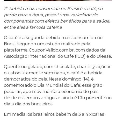
2ª bebida mais consumida no Brasil é o café, só
perde para a água, possui uma variedade de
componentes com efeitos benéficos para a saúde,
entre eles a famosa cafeína
O café é a segunda bebida mais consumida no
Brasil, segundo um estudo realizado pela
plataforma CouponValido.com.br, com dados da
Associação Internacional do Café (ICO) e do Dieese.
Quente ou gelado, com chocolate, chantilly, açúcar
ou absolutamente sem nada, o café é a bebida
democrática do país. Neste domingo (14), é
comemorado o Dia Mundial do Café, esse grão
peculiar, que movimenta a economia do país
desde os tempos antigos e ainda é tão presente no
dia a dia dos brasileiros.
Em média, os brasileiros bebem de 3 a 4 xícaras