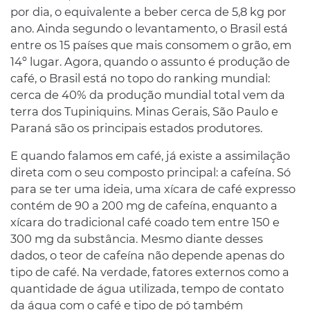
por dia, o equivalente a beber cerca de 5,8 kg por
ano. Ainda segundo o levantamento, o Brasil está
entre os 15 países que mais consomem o grão, em
14º lugar. Agora, quando o assunto é produção de
café, o Brasil está no topo do ranking mundial:
cerca de 40% da produção mundial total vem da
terra dos Tupiniquins. Minas Gerais, São Paulo e
Paraná são os principais estados produtores.
E quando falamos em café, já existe a assimilação
direta com o seu composto principal: a cafeína. Só
para se ter uma ideia, uma xícara de café expresso
contém de 90 a 200 mg de cafeína, enquanto a
xícara do tradicional café coado tem entre 150 e
300 mg da substância. Mesmo diante desses
dados, o teor de cafeína não depende apenas do
tipo de café. Na verdade, fatores externos como a
quantidade de água utilizada, tempo de contato
da água com o café e tipo de pó também