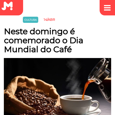
14/ABR
CULINÁRIA
CULTURA
Neste domingo é
comemorado o Dia
Mundial do Café