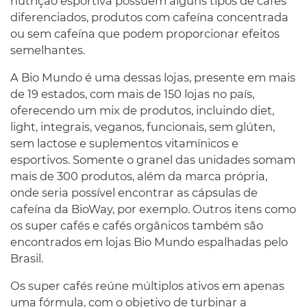
nutrição esportiva possuem alguns tipos de cafés
diferenciados, produtos com cafeína concentrada
ou sem cafeína que podem proporcionar efeitos
semelhantes.
A Bio Mundo é uma dessas lojas, presente em mais
de 19 estados, com mais de 150 lojas no país,
oferecendo um mix de produtos, incluindo diet,
light, integrais, veganos, funcionais, sem glúten,
sem lactose e suplementos vitamínicos e
esportivos. Somente o granel das unidades somam
mais de 300 produtos, além da marca própria,
onde seria possível encontrar as cápsulas de
cafeína da BioWay, por exemplo. Outros itens como
os super cafés e cafés orgânicos também são
encontrados em lojas Bio Mundo espalhadas pelo
Brasil.
Os super cafés reúne múltiplos ativos em apenas
uma fórmula, com o objetivo de turbinar a