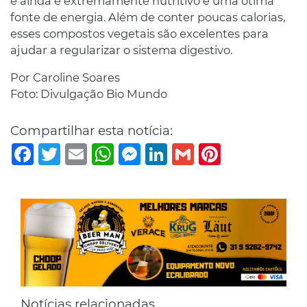
e ainda é extremamente nutritivo e uma ótima
fonte de energia. Além de conter poucas calorias,
esses compostos vegetais são excelentes para
ajudar a regularizar o sistema digestivo.
Por Caroline Soares
Foto: Divulgação Bio Mundo
Compartilhar esta notícia:
Facebook
Twitter
Email
WhatsApp
Messenger
LinkedIn
Gmail
Pinterest
Notícias relacionadas