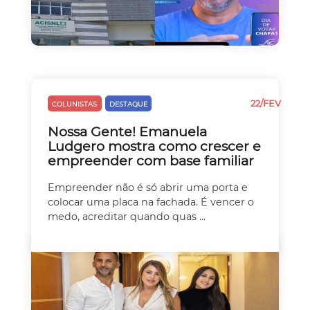
22/FEV
COLUNISTAS
DESTAQUE
EMPREEDEDORISMO
Nossa Gente! Emanuela
Ludgero mostra como crescer e
empreender com base familiar
Empreender não é só abrir uma porta e
colocar uma placa na fachada. É vencer o
medo, acreditar quando quas ...