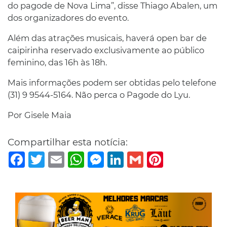
do pagode de Nova Lima”, disse Thiago Abalen, um
dos organizadores do evento.
Além das atrações musicais, haverá open bar de
caipirinha reservado exclusivamente ao público
feminino, das 16h às 18h.
Mais informações podem ser obtidas pelo telefone
(31) 9 9544-5164. Não perca o Pagode do Lyu.
Por Gisele Maia
Compartilhar esta notícia:
Facebook
Twitter
Email
WhatsApp
Messenger
LinkedIn
Gmail
Pinterest