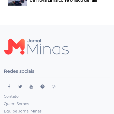
de Nova Lima corre o risco de falir
Redes sociais
Contato
Quem Somos
Equipe Jornal Minas