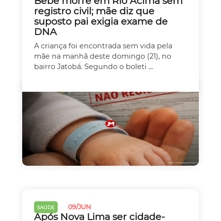
Bebê morre em Rio Acima sem
registro civil; mãe diz que
suposto pai exigia exame de
DNA
A criança foi encontrada sem vida pela
mãe na manhã deste domingo (21), no
bairro Jatobá. Segundo o boleti ...
09/JUN
SAÚDE
Após Nova Lima ser cidade-