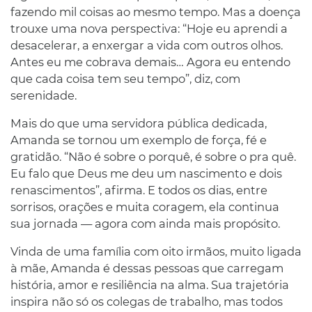
fazendo mil coisas ao mesmo tempo. Mas a doença
trouxe uma nova perspectiva: “Hoje eu aprendi a
desacelerar, a enxergar a vida com outros olhos.
Antes eu me cobrava demais… Agora eu entendo
que cada coisa tem seu tempo”, diz, com
serenidade.
Mais do que uma servidora pública dedicada,
Amanda se tornou um exemplo de força, fé e
gratidão. “Não é sobre o porquê, é sobre o pra quê.
Eu falo que Deus me deu um nascimento e dois
renascimentos”, afirma. E todos os dias, entre
sorrisos, orações e muita coragem, ela continua
sua jornada — agora com ainda mais propósito.
Vinda de uma família com oito irmãos, muito ligada
à mãe, Amanda é dessas pessoas que carregam
história, amor e resiliência na alma. Sua trajetória
inspira não só os colegas de trabalho, mas todos