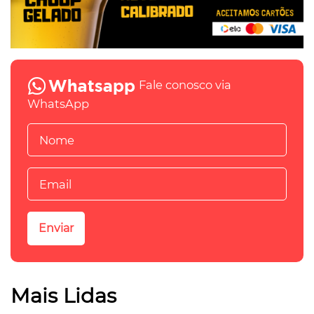
Fale conosco via
WhatsApp
Mais Lidas