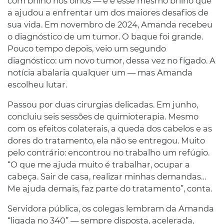
com brilho nos olhos — e é esse mesmo brilho que
a ajudou a enfrentar um dos maiores desafios de
sua vida. Em novembro de 2024, Amanda recebeu
o diagnóstico de um tumor. O baque foi grande.
Pouco tempo depois, veio um segundo
diagnóstico: um novo tumor, dessa vez no fígado. A
notícia abalaria qualquer um — mas Amanda
escolheu lutar.
Passou por duas cirurgias delicadas. Em junho,
concluiu seis sessões de quimioterapia. Mesmo
com os efeitos colaterais, a queda dos cabelos e as
dores do tratamento, ela não se entregou. Muito
pelo contrário: encontrou no trabalho um refúgio.
“O que me ajuda muito é trabalhar, ocupar a
cabeça. Sair de casa, realizar minhas demandas…
Me ajuda demais, faz parte do tratamento”, conta.
Servidora pública, os colegas lembram da Amanda
“ligada no 340” — sempre disposta, acelerada,