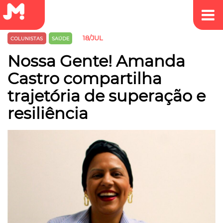
18/JUL
COLUNISTAS
SAÚDE
Nossa Gente! Amanda
Castro compartilha
trajetória de superação e
resiliência