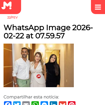
22/FEV
WhatsApp Image 2026-
02-22 at 07.59.57
Compartilhar esta notícia:
Facebook
Twitter
Email
WhatsApp
Messenger
LinkedIn
Gmail
Pinterest