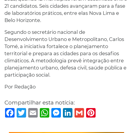
21 candidatos. Seis cidades avançaram para a fase
de laboratórios práticos, entre elas Nova Lima e
Belo Horizonte.
Segundo o secretário nacional de
Desenvolvimento Urbano e Metropolitano, Carlos
Tomé, a iniciativa fortalece o planejamento
territorial e prepara as cidades para os desafios
climáticos. A metodologia prevê integração entre
planejamento urbano, defesa civil, saúde pública e
participação social.
Por Redação
Compartilhar esta notícia:
Facebook
Twitter
Email
WhatsApp
Messenger
LinkedIn
Gmail
Pinterest