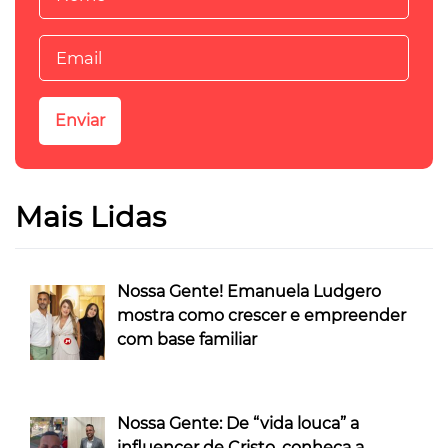
Mais Lidas
Nossa Gente! Emanuela Ludgero
mostra como crescer e empreender
com base familiar
Nossa Gente: De “vida louca” a
influencer de Cristo, conheça a