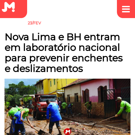
23/FEV
CHUVAS
Nova Lima e BH entram
em laboratório nacional
para prevenir enchentes
e deslizamentos