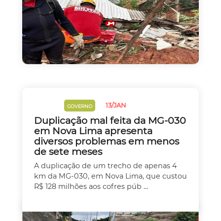
13/JAN
CHUVAS
GOVERNO
Duplicação mal feita da MG-030
em Nova Lima apresenta
diversos problemas em menos
de sete meses
A duplicação de um trecho de apenas 4
km da MG-030, em Nova Lima, que custou
R$ 128 milhões aos cofres púb ...