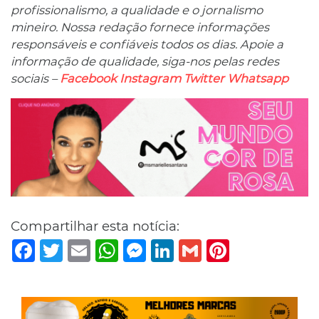
profissionalismo, a qualidade e o jornalismo
mineiro. Nossa redação fornece informações
responsáveis ​​e confiáveis ​​todos os dias. Apoie a
informação de qualidade, siga-nos pelas redes
sociais –
Facebook
Instagram
Twitter
Whatsapp
Compartilhar esta notícia:
Facebook
Twitter
Email
WhatsApp
Messenger
LinkedIn
Gmail
Pinterest