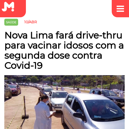
10/ABR
SAÚDE
Nova Lima fará drive-thru
para vacinar idosos com a
segunda dose contra
Covid-19