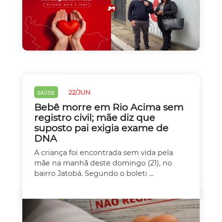
22/JUN
SAÚDE
Bebê morre em Rio Acima sem
registro civil; mãe diz que
suposto pai exigia exame de
DNA
A criança foi encontrada sem vida pela
mãe na manhã deste domingo (21), no
bairro Jatobá. Segundo o boleti ...