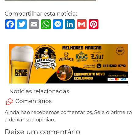
Compartilhar esta notícia:
Facebook
Twitter
Email
WhatsApp
Messenger
LinkedIn
Gmail
Pinterest
Notícias relacionadas
Comentários
Ainda não recebemos comentários. Seja o primeiro
a deixar sua opinião.
Deixe um comentário