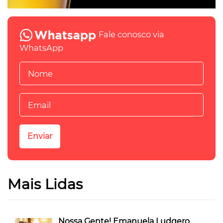
Fale conosco via
WhatsApp
Mais Lidas
Nossa Gente! Emanuela Ludgero