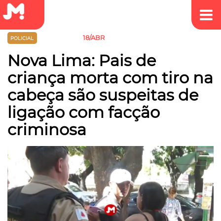
18/ABR
POLICIAL
VIOLÊNCIA
Nova Lima: Pais de
criança morta com tiro na
cabeça são suspeitas de
ligação com facção
criminosa