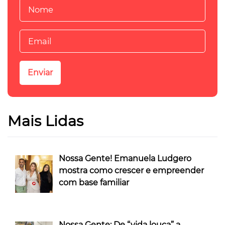
Mais Lidas
Nossa Gente! Emanuela Ludgero
mostra como crescer e empreender
com base familiar
Nossa Gente: De “vida louca” a