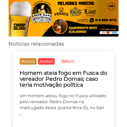
Notícias relacionadas
05/AGO
POLICIAL
POLÍTICA
Homem ateia fogo em Fusca do
vereador Pedro Dornas; caso
teria motivação política
Um homem ateou fogo no Fusca utilizado
pelo vereador Pedro Dornas na
madrugada desta quarta-feira (5), no bair
...