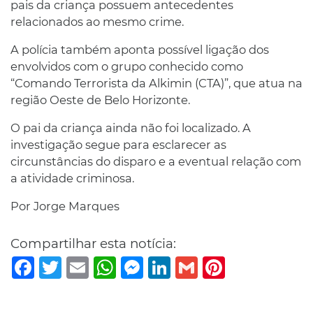
pais da criança possuem antecedentes
relacionados ao mesmo crime.
A polícia também aponta possível ligação dos
envolvidos com o grupo conhecido como
“Comando Terrorista da Alkimin (CTA)”, que atua na
região Oeste de Belo Horizonte.
O pai da criança ainda não foi localizado. A
investigação segue para esclarecer as
circunstâncias do disparo e a eventual relação com
a atividade criminosa.
Por Jorge Marques
Compartilhar esta notícia:
Facebook
Twitter
Email
WhatsApp
Messenger
LinkedIn
Gmail
Pinterest