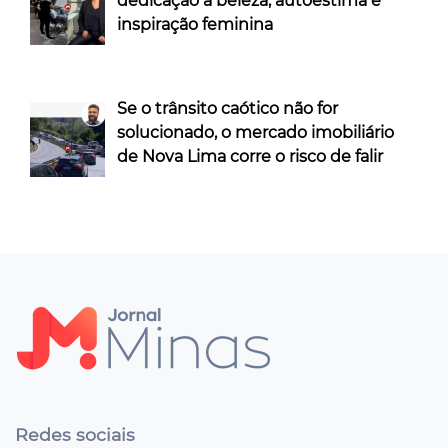
dedicação à beleza, autoestima e
inspiração feminina
Se o trânsito caótico não for
solucionado, o mercado imobiliário
de Nova Lima corre o risco de falir
Redes sociais