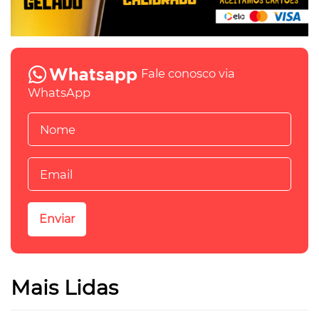
Fale conosco via
WhatsApp
Mais Lidas