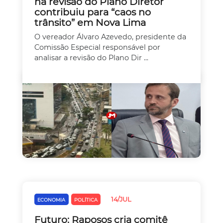
na revisão do Plano Diretor
contribuiu para “caos no
trânsito” em Nova Lima
O vereador Álvaro Azevedo, presidente da
Comissão Especial responsável por
analisar a revisão do Plano Dir ...
14/JUL
ECONOMIA
POLÍTICA
Futuro: Raposos cria comitê