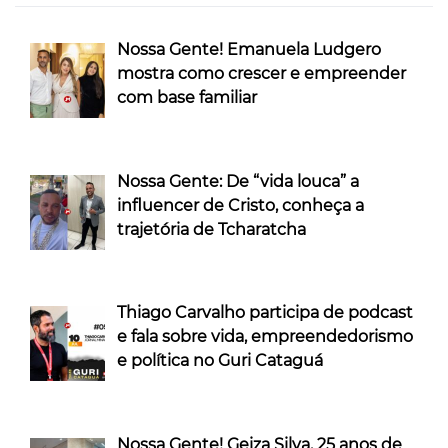
Nossa Gente! Emanuela Ludgero
mostra como crescer e empreender
com base familiar
Nossa Gente: De “vida louca” a
influencer de Cristo, conheça a
trajetória de Tcharatcha
Thiago Carvalho participa de podcast
e fala sobre vida, empreendedorismo
e política no Guri Cataguá
Nossa Gente! Geiza Silva, 25 anos de