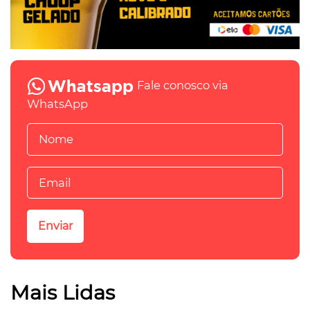
Fale conosco via
WhatsApp
Mais Lidas