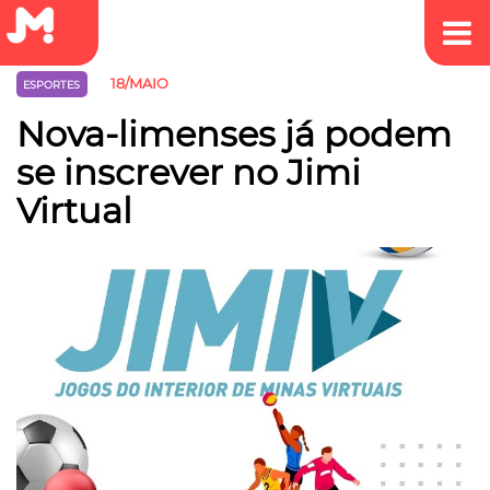
18/MAIO
ESPORTES
Nova-limenses já podem
se inscrever no Jimi
Virtual