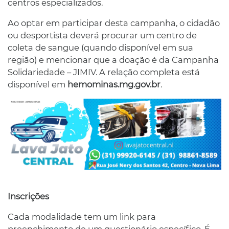
centros especializados.
Ao optar em participar desta campanha, o cidadão
ou desportista deverá procurar um centro de
coleta de sangue (quando disponível em sua
região) e mencionar que a doação é da Campanha
Solidariedade – JIMIV. A relação completa está
disponível em
hemominas.mg.gov.br
.
Inscrições
Cada modalidade tem um link para
preenchimento de um questionário específico. É