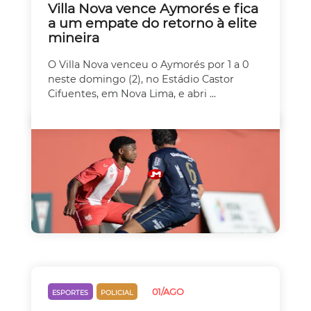
Villa Nova vence Aymorés e fica
a um empate do retorno à elite
mineira
O Villa Nova venceu o Aymorés por 1 a 0
neste domingo (2), no Estádio Castor
Cifuentes, em Nova Lima, e abri ...
01/AGO
ESPORTES
POLICIAL