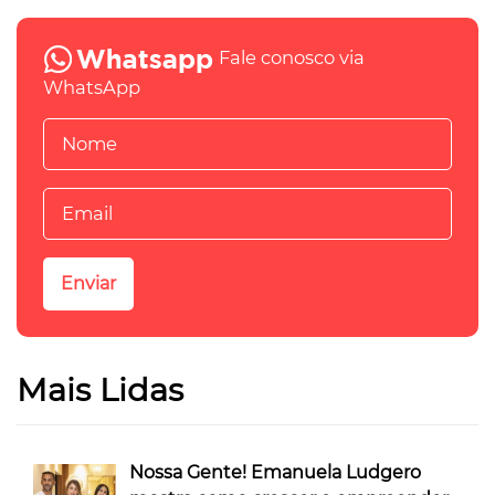
Fale conosco via
WhatsApp
Mais Lidas
Nossa Gente! Emanuela Ludgero