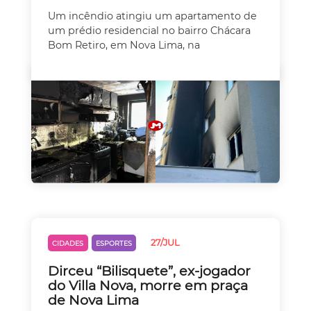
Um incêndio atingiu um apartamento de
um prédio residencial no bairro Chácara
Bom Retiro, em Nova Lima, na
27/JUL
CIDADES
ESPORTES
Dirceu “Bilisquete”, ex-jogador
do Villa Nova, morre em praça
de Nova Lima