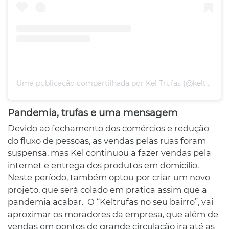
Uma publicação compartilhada por Kel Trufas (@keltrufas)
Pandemia, trufas e uma mensagem
Devido ao fechamento dos comércios e redução
do fluxo de pessoas, as vendas pelas ruas foram
suspensa, mas Kel continuou a fazer vendas pela
internet e entrega dos produtos em domicilio.
Neste período, também optou por criar um novo
projeto, que será colado em pratica assim que a
pandemia acabar. O “Keltrufas no seu bairro”, vai
aproximar os moradores da empresa, que além de
vendas em pontos de grande circulação ira até as