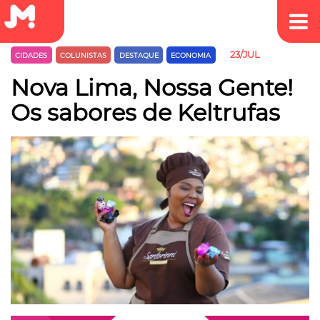
23/JUL
CIDADES
COLUNISTAS
DESTAQUE
ECONOMIA
Nova Lima, Nossa Gente!
Os sabores de Keltrufas