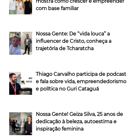
mostra como crescer e empreender
com base familiar
Nossa Gente: De “vida louca” a
influencer de Cristo, conheça a
trajetória de Tcharatcha
Thiago Carvalho participa de podcast
e fala sobre vida, empreendedorismo
e política no Guri Cataguá
Nossa Gente! Geiza Silva, 25 anos de
dedicação à beleza, autoestima e
inspiração feminina