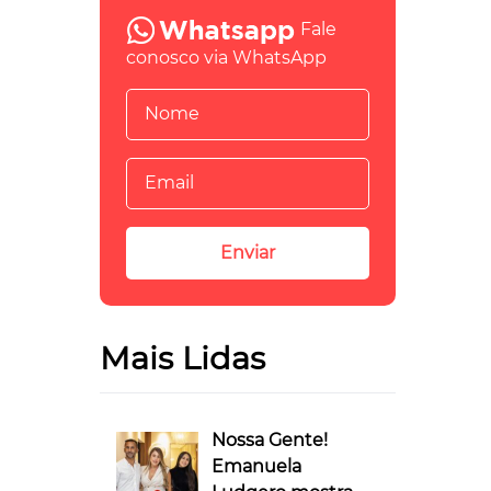
Fale
conosco via WhatsApp
Mais Lidas
Nossa Gente!
Emanuela