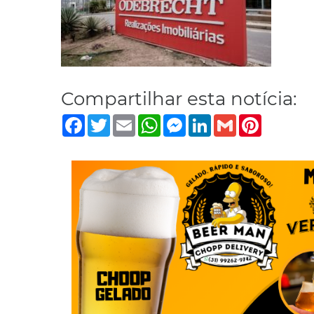
Compartilhar esta notícia:
Facebook
Twitter
Email
WhatsApp
Messenger
LinkedIn
Gmail
Pinterest