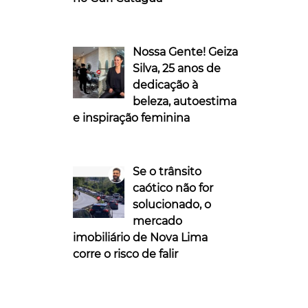
Nossa Gente! Geiza
Silva, 25 anos de
dedicação à
beleza, autoestima
e inspiração feminina
Se o trânsito
caótico não for
solucionado, o
mercado
imobiliário de Nova Lima
corre o risco de falir