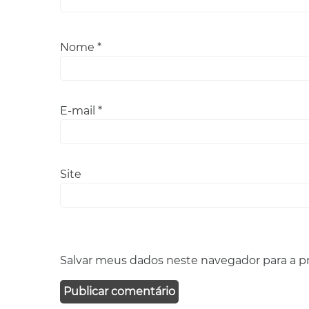
Nome
*
E-mail
*
Site
Salvar meus dados neste navegador para a p