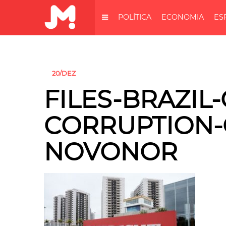
POLÍTICA
ECONOMIA
ES
20/DEZ
FILES-BRAZIL
CORRUPTION-
NOVONOR