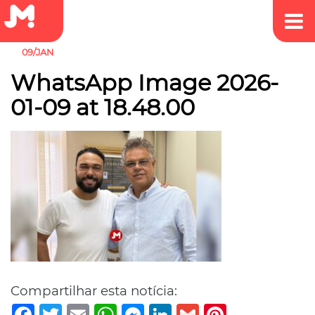
09/JAN
WhatsApp Image 2026-
01-09 at 18.48.00
Compartilhar esta notícia:
Facebook
Twitter
Email
WhatsApp
Messenger
LinkedIn
Gmail
Pinterest