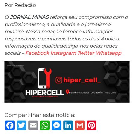
Por Redação
O
JORNAL MINAS
reforça seu compromisso com o
profissionalismo, a qualidade e o jornalismo
mineiro. Nossa redação fornece informações
responsáveis ​​e confiáveis ​​todos os dias. Apoie a
informação de qualidade, siga-nos pelas redes
sociais –
Facebook
Instagram
Twitter
Whatsapp
Compartilhar esta notícia:
Facebook
Twitter
Email
WhatsApp
Messenger
LinkedIn
Gmail
Pinterest