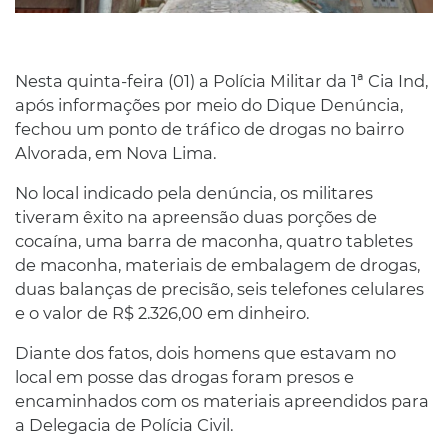
Nesta quinta-feira (01) a Polícia Militar da 1ª Cia Ind,
após informações por meio do Dique Denúncia,
fechou um ponto de tráfico de drogas no bairro
Alvorada, em Nova Lima.
No local indicado pela denúncia, os militares
tiveram êxito na apreensão duas porções de
cocaína, uma barra de maconha, quatro tabletes
de maconha, materiais de embalagem de drogas,
duas balanças de precisão, seis telefones celulares
e o valor de R$ 2.326,00 em dinheiro.
Diante dos fatos, dois homens que estavam no
local em posse das drogas foram presos e
encaminhados com os materiais apreendidos para
a Delegacia de Polícia Civil.