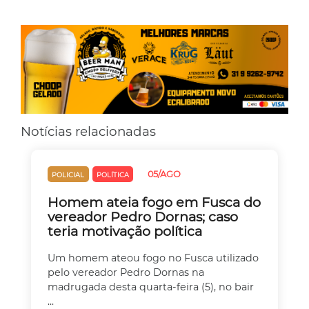
Notícias relacionadas
05/AGO
POLICIAL
POLÍTICA
Homem ateia fogo em Fusca do
vereador Pedro Dornas; caso
teria motivação política
Um homem ateou fogo no Fusca utilizado
pelo vereador Pedro Dornas na
madrugada desta quarta-feira (5), no bair
...