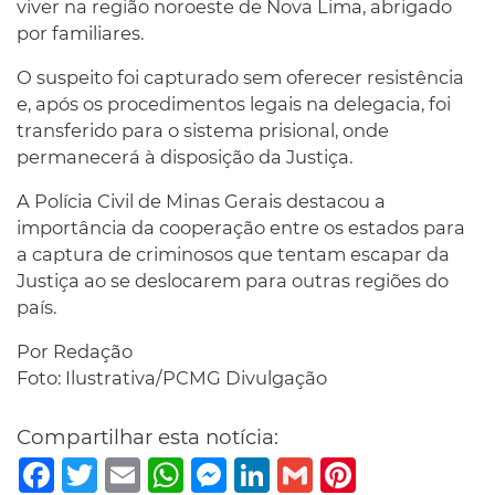
viver na região noroeste de Nova Lima, abrigado
por familiares.
O suspeito foi capturado sem oferecer resistência
e, após os procedimentos legais na delegacia, foi
transferido para o sistema prisional, onde
permanecerá à disposição da Justiça.
A Polícia Civil de Minas Gerais destacou a
importância da cooperação entre os estados para
a captura de criminosos que tentam escapar da
Justiça ao se deslocarem para outras regiões do
país.
Por Redação
Foto: Ilustrativa/PCMG Divulgação
Compartilhar esta notícia:
Facebook
Twitter
Email
WhatsApp
Messenger
LinkedIn
Gmail
Pinterest