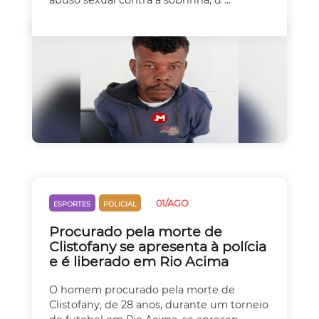
abuso sexual contra a sobrinha, d ...
01/AGO
ESPORTES
POLICIAL
Procurado pela morte de
Clistofany se apresenta à polícia
e é liberado em Rio Acima
O homem procurado pela morte de
Clistofany, de 28 anos, durante um torneio