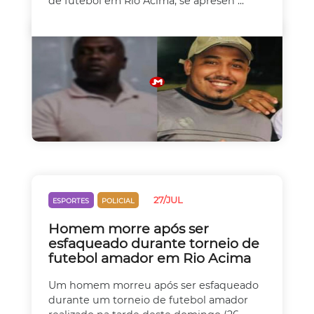
de futebol em Rio Acima, se apresen ...
27/JUL
ESPORTES
POLICIAL
Homem morre após ser
esfaqueado durante torneio de
futebol amador em Rio Acima
Um homem morreu após ser esfaqueado
durante um torneio de futebol amador