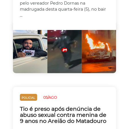
pelo vereador Pedro Dornas na
madrugada desta quarta-feira (5), no bair
...
05/AGO
POLICIAL
Tio é preso após denúncia de
abuso sexual contra menina de
9 anos no Areião do Matadouro