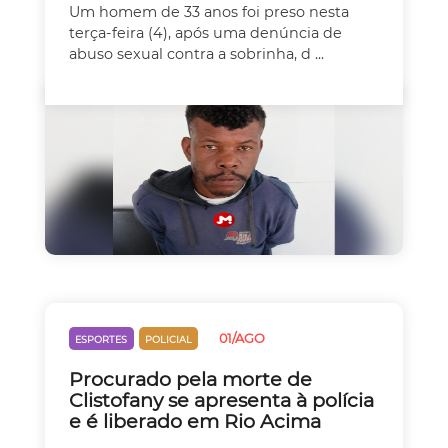
Um homem de 33 anos foi preso nesta
terça-feira (4), após uma denúncia de
abuso sexual contra a sobrinha, d ...
01/AGO
ESPORTES
POLICIAL
Procurado pela morte de
Clistofany se apresenta à polícia
e é liberado em Rio Acima