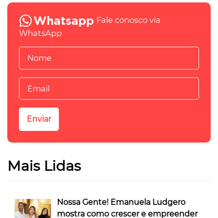
Fale conosco via
WhatsApp
Mais Lidas
Nossa Gente! Emanuela Ludgero
mostra como crescer e empreender