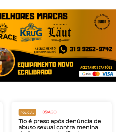
05/AGO
POLICIAL
Tio é preso após denúncia de
abuso sexual contra menina