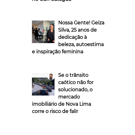
Nossa Gente! Geiza
Silva, 25 anos de
dedicação à
beleza, autoestima
e inspiração feminina
Se o trânsito
caótico não for
solucionado, o
mercado
imobiliário de Nova Lima
corre o risco de falir