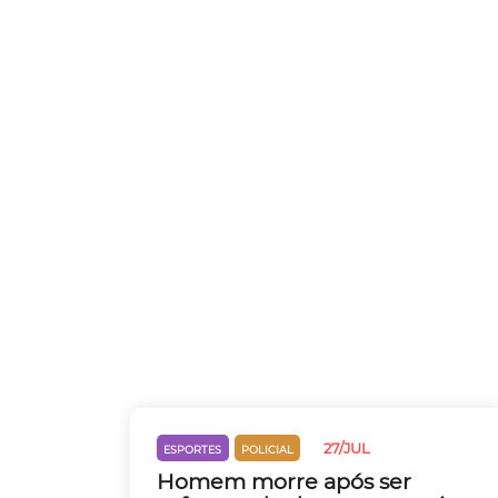
27/JUL
ESPORTES
POLICIAL
Homem morre após ser