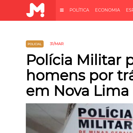
POLÍTICA
ECONOMIA
ES
31/MAR
POLICIAL
Polícia Militar
homens por trá
em Nova Lima