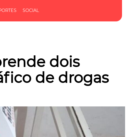
PORTES
SOCIAL
 prende dois
fico de drogas