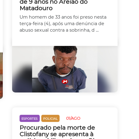
de 9 anos no Areião do
Matadouro
Um homem de 33 anos foi preso nesta
terça-feira (4), após uma denúncia de
abuso sexual contra a sobrinha, d ...
01/AGO
ESPORTES
POLICIAL
Procurado pela morte de
Clistofany se apresenta à