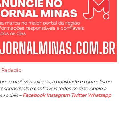
r
Redação
m o profissionalismo, a qualidade e o jornalismo
ponsáveis ​​e confiáveis ​​todos os dias. Apoie a
 sociais –
Facebook
Instagram
Twitter
Whatsapp