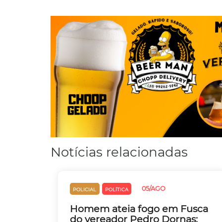
Notícias relacionadas
05/AGO
POLICIAL
POLÍTICA
Homem ateia fogo em Fusca
do vereador Pedro Dornas;