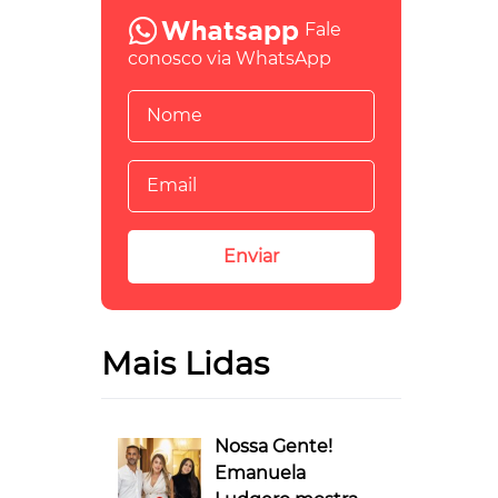
Fale
conosco via WhatsApp
Mais Lidas
Nossa Gente!
Emanuela