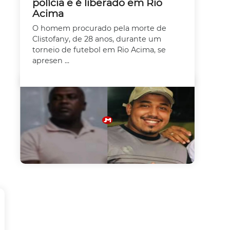
polícia e é liberado em Rio
Acima
O homem procurado pela morte de
Clistofany, de 28 anos, durante um
torneio de futebol em Rio Acima, se
apresen ...