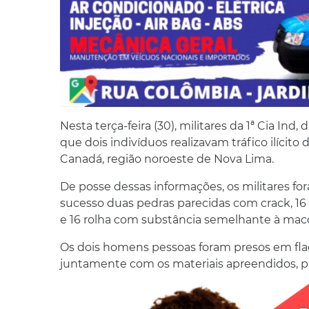
Nesta terça-feira (30), militares da 1ª Cia I
que dois indivíduos realizavam tráfico ilícito
Canadá, região noroeste de Nova Lima.
De posse dessas informações, os militares 
sucesso duas pedras parecidas com crack, 1
e 16 rolha com substância semelhante à macon
Os dois homens pessoas foram presos em flag
juntamente com os materiais apreendidos, par