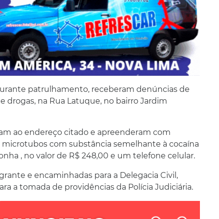
nd, durante patrulhamento, receberam denúncias de
 de drogas, na Rua Latuque, no bairro Jardim
foram ao endereço citado e apreenderam com
6 microtubos com substância semelhante à cocaína
ha , no valor de R$ 248,00 e um telefone celular.
rante e encaminhadas para a Delegacia Civil,
a a tomada de providências da Polícia Judiciária.