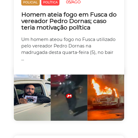
05/AGO
POLICIAL
POLÍTICA
Homem ateia fogo em Fusca do
vereador Pedro Dornas; caso
teria motivação política
Um homem ateou fogo no Fusca utilizado
pelo vereador Pedro Dornas na
madrugada desta quarta-feira (5), no bair
...