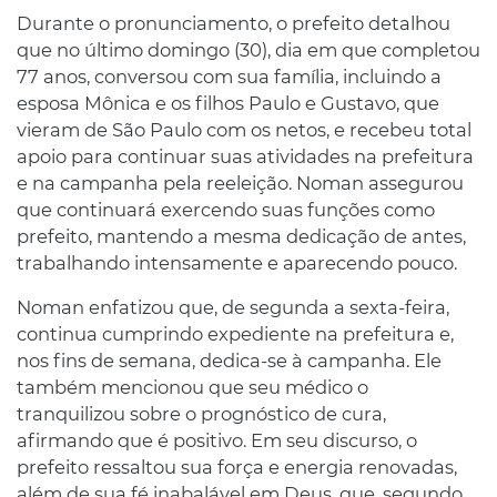
Durante o pronunciamento, o prefeito detalhou
que no último domingo (30), dia em que completou
77 anos, conversou com sua família, incluindo a
esposa Mônica e os filhos Paulo e Gustavo, que
vieram de São Paulo com os netos, e recebeu total
apoio para continuar suas atividades na prefeitura
e na campanha pela reeleição. Noman assegurou
que continuará exercendo suas funções como
prefeito, mantendo a mesma dedicação de antes,
trabalhando intensamente e aparecendo pouco.
Noman enfatizou que, de segunda a sexta-feira,
continua cumprindo expediente na prefeitura e,
nos fins de semana, dedica-se à campanha. Ele
também mencionou que seu médico o
tranquilizou sobre o prognóstico de cura,
afirmando que é positivo. Em seu discurso, o
prefeito ressaltou sua força e energia renovadas,
além de sua fé inabalável em Deus, que, segundo