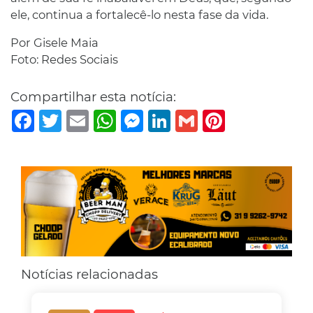
ele, continua a fortalecê-lo nesta fase da vida.
Por Gisele Maia
Foto: Redes Sociais
Compartilhar esta notícia:
Facebook
Twitter
Email
WhatsApp
Messenger
LinkedIn
Gmail
Pinterest
Notícias relacionadas