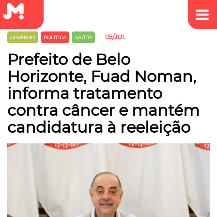
05/JUL
GOVERNO
POLÍTICA
SAÚDE
Prefeito de Belo
Horizonte, Fuad Noman,
informa tratamento
contra câncer e mantém
candidatura à reeleição