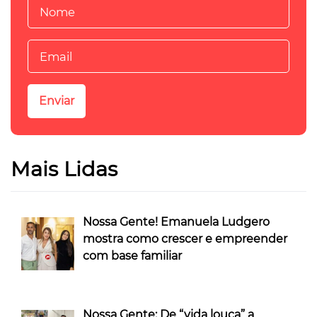
Mais Lidas
Nossa Gente! Emanuela Ludgero
mostra como crescer e empreender
com base familiar
Nossa Gente: De “vida louca” a