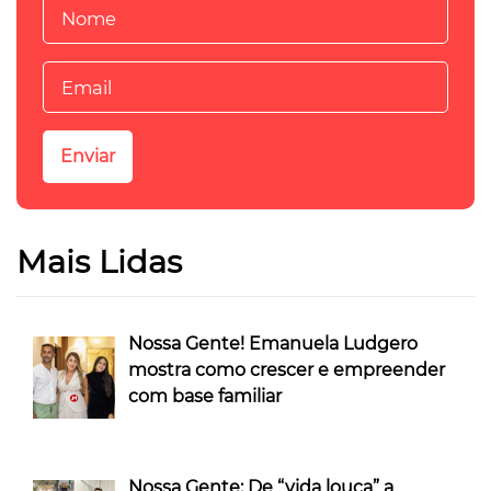
Mais Lidas
Nossa Gente! Emanuela Ludgero
mostra como crescer e empreender
com base familiar
Nossa Gente: De “vida louca” a