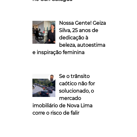
Nossa Gente! Geiza
Silva, 25 anos de
dedicação à
beleza, autoestima
e inspiração feminina
Se o trânsito
caótico não for
solucionado, o
mercado
imobiliário de Nova Lima
corre o risco de falir