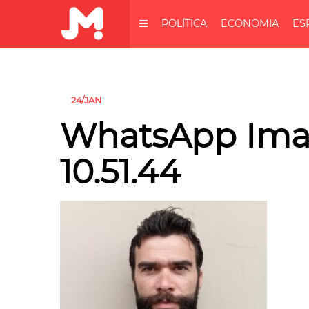
POLÍTICA
ECONOMIA
ES
24/JAN
WhatsApp Imag
10.51.44