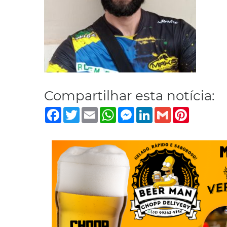
Compartilhar esta notícia:
Facebook
Twitter
Email
WhatsApp
Messenger
LinkedIn
Gmail
Pinterest