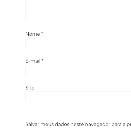
Nome
*
E-mail
*
Site
Salvar meus dados neste navegador para a p