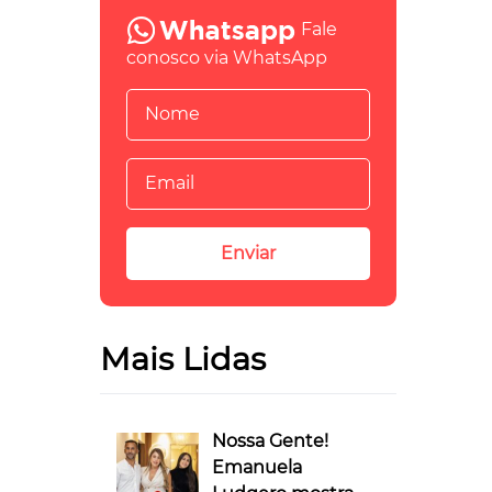
Fale
conosco via WhatsApp
Mais Lidas
Nossa Gente!
Emanuela