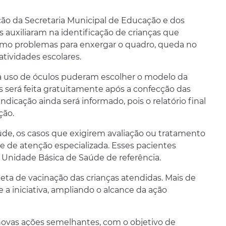
ção da Secretaria Municipal de Educação e dos
 auxiliaram na identificação de crianças que
como problemas para enxergar o quadro, queda no
tividades escolares.
a uso de óculos puderam escolher o modelo da
s será feita gratuitamente após a confecção das
dicação ainda será informado, pois o relatório final
ção.
de, os casos que exigirem avaliação ou tratamento
e de atenção especializada. Esses pacientes
nidade Básica de Saúde de referência.
eta de vacinação das crianças atendidas. Mais de
 a iniciativa, ampliando o alcance da ação
 novas ações semelhantes, com o objetivo de