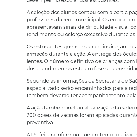
desempenho escolar dos estudantes.
A seleção dos alunos contou com a participa
professores da rede municipal. Os educadores
apresentavam sinais de dificuldade visual, 
rendimento ou esforço excessivo durante as a
Os estudantes que receberam indicação par
armação durante a ação. A entrega dos óculo
lentes. O número definitivo de crianças com in
dos atendimentos está em fase de consolida
Segundo as informações da Secretária de Saú
especializado serão encaminhados para a red
também deverão ter acompanhamento pela U
A ação também incluiu atualização da cadern
200 doses de vacinas foram aplicadas durante
preventiva.
A Prefeitura informou que pretende realizar