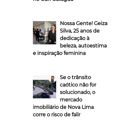
Nossa Gente! Geiza
Silva, 25 anos de
dedicação à
beleza, autoestima
e inspiração feminina
Se o trânsito
caótico não for
solucionado, o
mercado
imobiliário de Nova Lima
corre o risco de falir