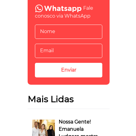
Fale
conosco via WhatsApp
Mais Lidas
Nossa Gente!
Emanuela