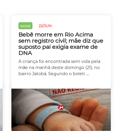
22/JUN
SAÚDE
Bebê morre em Rio Acima
sem registro civil; mãe diz que
suposto pai exigia exame de
DNA
A criança foi encontrada sem vida pela
mãe na manhã deste domingo (21), no
bairro Jatobá. Segundo o boleti ...