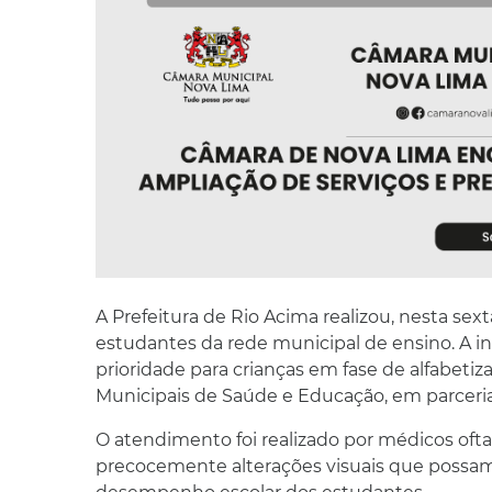
A Prefeitura de Rio Acima realizou, nesta sext
estudantes da rede municipal de ensino. A in
prioridade para crianças em fase de alfabetiz
Municipais de Saúde e Educação, em parceri
O atendimento foi realizado por médicos oftalm
precocemente alterações visuais que possa