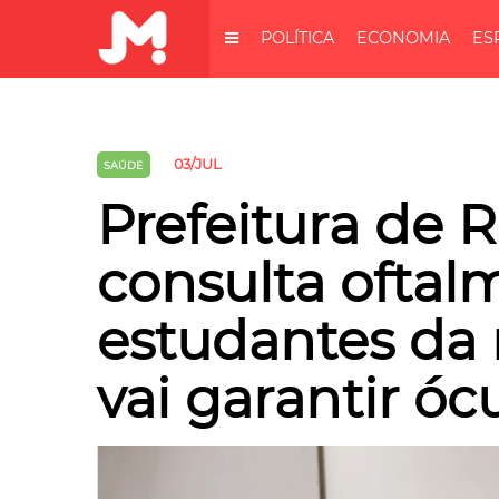
POLÍTICA
ECONOMIA
ES
03/JUL
SAÚDE
Prefeitura de 
consulta oftal
estudantes da 
vai garantir óc