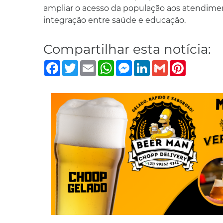
ampliar o acesso da população aos atendimento
integração entre saúde e educação.
Compartilhar esta notícia:
Facebook
Twitter
Email
WhatsApp
Messenger
LinkedIn
Gmail
Pinterest