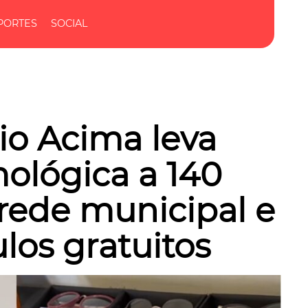
PORTES
SOCIAL
Rio Acima leva
mológica a 140
rede municipal e
ulos gratuitos