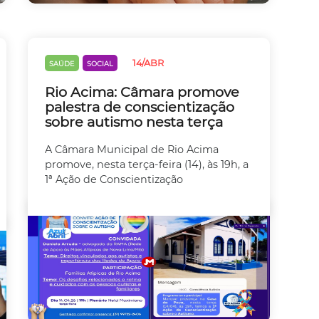
14/ABR
SAÚDE
SOCIAL
Rio Acima: Câmara promove
palestra de conscientização
sobre autismo nesta terça
A Câmara Municipal de Rio Acima
promove, nesta terça-feira (14), às 19h, a
1ª Ação de Conscientização