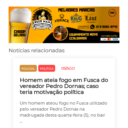
Notícias relacionadas
05/AGO
POLICIAL
POLÍTICA
Homem ateia fogo em Fusca do
vereador Pedro Dornas; caso
teria motivação política
Um homem ateou fogo no Fusca utilizado
pelo vereador Pedro Dornas na
madrugada desta quarta-feira (5), no bair
...