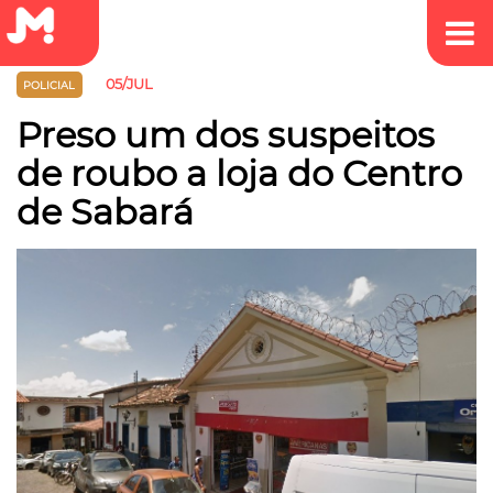
05/JUL
POLICIAL
Preso um dos suspeitos
de roubo a loja do Centro
de Sabará