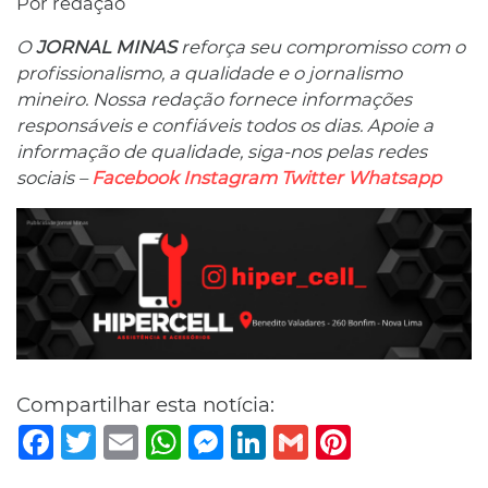
Por redação
O
JORNAL MINAS
reforça seu compromisso com o
profissionalismo, a qualidade e o jornalismo
mineiro. Nossa redação fornece informações
responsáveis ​​e confiáveis ​​todos os dias. Apoie a
informação de qualidade, siga-nos pelas redes
sociais –
Facebook
Instagram
Twitter
Whatsapp
Compartilhar esta notícia:
Facebook
Twitter
Email
WhatsApp
Messenger
LinkedIn
Gmail
Pinterest