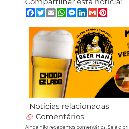
Compartilhar esta notícia:
Facebook
Twitter
Email
WhatsApp
Messenger
LinkedIn
Gmail
Pinterest
Notícias relacionadas
Comentários
Ainda não recebemos comentários. Seja o prim