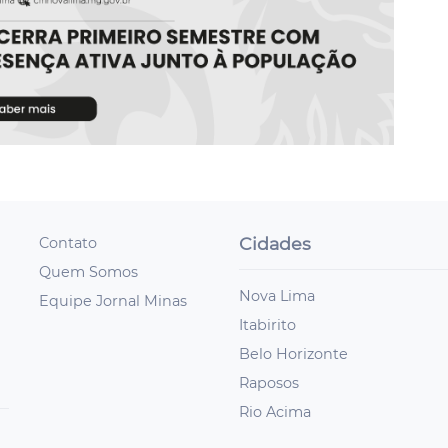
Cidades
Contato
Quem Somos
Nova Lima
Equipe Jornal Minas
Itabirito
Belo Horizonte
Raposos
Rio Acima