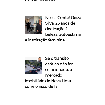
Nossa Gente! Geiza
Silva, 25 anos de
dedicação à
beleza, autoestima
e inspiração feminina
Se o trânsito
caótico não for
solucionado, o
mercado
imobiliário de Nova Lima
corre o risco de falir