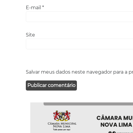
E-mail
*
Site
Salvar meus dados neste navegador para a p