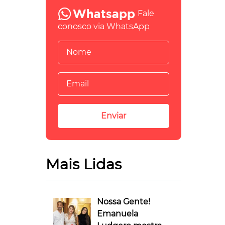
Fale
conosco via WhatsApp
Mais Lidas
Nossa Gente!
Emanuela