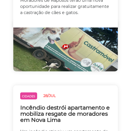
Moradores de Raposos terão uma nova
oportunidade para realizar gratuitamente
a castração de cães e gatos.
28/JUL
CIDADES
Incêndio destrói apartamento e
mobiliza resgate de moradores
em Nova Lima