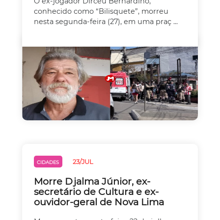
O ex-jogador Dirceu Bernardino,
conhecido como “Bilisquete”, morreu
nesta segunda-feira (27), em uma praç ...
23/JUL
CIDADES
Morre Djalma Júnior, ex-
secretário de Cultura e ex-
ouvidor-geral de Nova Lima