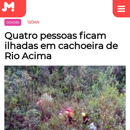
15/JAN
CIDADES
Quatro pessoas ficam
ilhadas em cachoeira de
Rio Acima