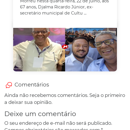
Morreu nesta quarta-feira, 22 de julho, aos
67 anos, Djalma Ricardo Júnior, ex-
secretário municipal de Cultu ...
Comentários
Ainda não recebemos comentários. Seja o primeiro
a deixar sua opinião.
Deixe um comentário
O seu endereço de e-mail não será publicado.
Campos obrigatórios são marcados com
*