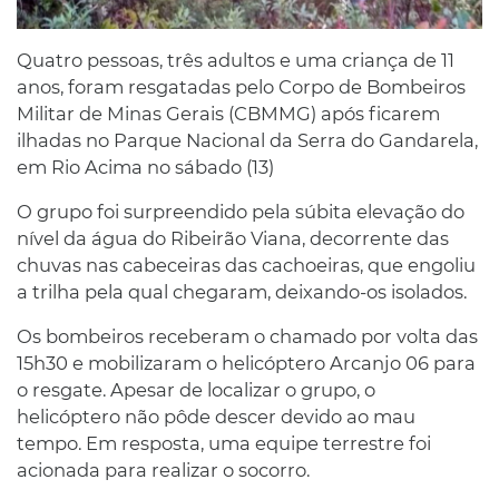
Quatro pessoas, três adultos e uma criança de 11
anos, foram resgatadas pelo Corpo de Bombeiros
Militar de Minas Gerais (CBMMG) após ficarem
ilhadas no Parque Nacional da Serra do Gandarela,
em Rio Acima no sábado (13)
O grupo foi surpreendido pela súbita elevação do
nível da água do Ribeirão Viana, decorrente das
chuvas nas cabeceiras das cachoeiras, que engoliu
a trilha pela qual chegaram, deixando-os isolados.
Os bombeiros receberam o chamado por volta das
15h30 e mobilizaram o helicóptero Arcanjo 06 para
o resgate. Apesar de localizar o grupo, o
helicóptero não pôde descer devido ao mau
tempo. Em resposta, uma equipe terrestre foi
acionada para realizar o socorro.