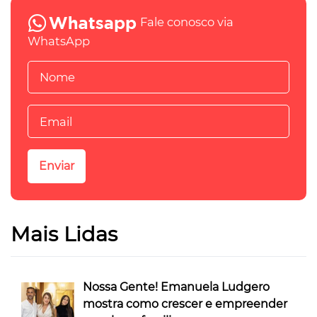
Fale conosco via
WhatsApp
Mais Lidas
Nossa Gente! Emanuela Ludgero
mostra como crescer e empreender