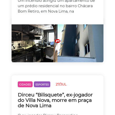
Um incêndio atingiu um apartamento de
um prédio residencial no bairro Chácara
Bom Retiro, em Nova Lima, na
27/JUL
CIDADES
ESPORTES
Dirceu “Bilisquete”, ex-jogador
do Villa Nova, morre em praça
de Nova Lima