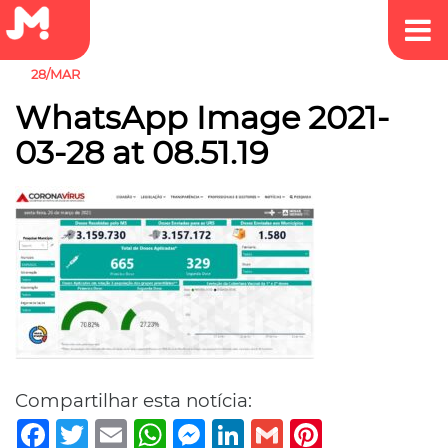
28/MAR
WhatsApp Image 2021-
03-28 at 08.51.19
Compartilhar esta notícia:
Facebook
Twitter
Email
WhatsApp
Messenger
LinkedIn
Gmail
Pinterest