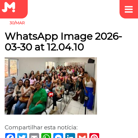
30/MAR
WhatsApp Image 2026-
03-30 at 12.04.10
Compartilhar esta notícia:
Facebook
Twitter
Email
WhatsApp
Messenger
LinkedIn
Gmail
Pinterest