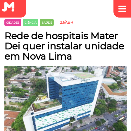
23/ABR
CIDADES
CIÊNCIA
SAÚDE
Rede de hospitais Mater
Dei quer instalar unidade
em Nova Lima