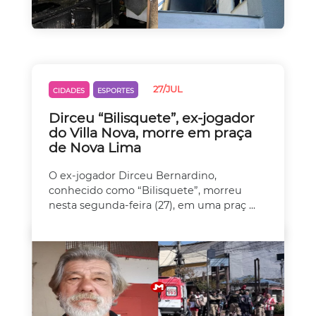
27/JUL
CIDADES
ESPORTES
Dirceu “Bilisquete”, ex-jogador
do Villa Nova, morre em praça
de Nova Lima
O ex-jogador Dirceu Bernardino,
conhecido como “Bilisquete”, morreu
nesta segunda-feira (27), em uma praç ...