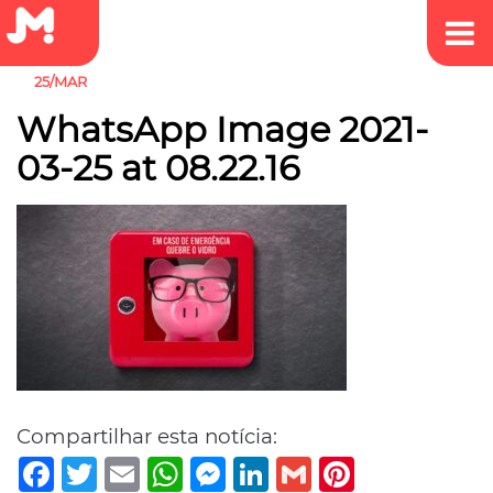
25/MAR
WhatsApp Image 2021-
03-25 at 08.22.16
Compartilhar esta notícia:
Facebook
Twitter
Email
WhatsApp
Messenger
LinkedIn
Gmail
Pinterest