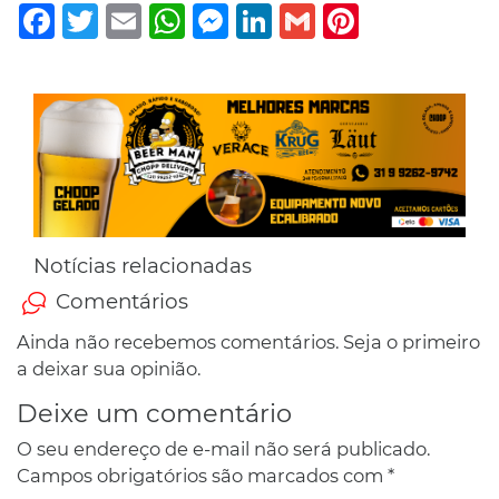
Facebook
Twitter
Email
WhatsApp
Messenger
LinkedIn
Gmail
Pinterest
Notícias relacionadas
Comentários
Ainda não recebemos comentários. Seja o primeiro
a deixar sua opinião.
Deixe um comentário
O seu endereço de e-mail não será publicado.
Campos obrigatórios são marcados com
*