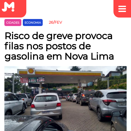
26/FEV
CIDADES
ECONOMIA
Risco de greve provoca
filas nos postos de
gasolina em Nova Lima