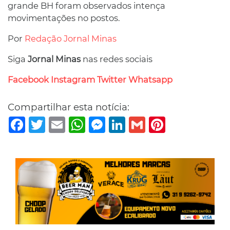
grande BH foram observados intença
movimentações no postos.
Por
Redação Jornal Minas
Siga
Jornal Minas
nas redes sociais
Facebook
Instagram
Twitter
Whatsapp
Compartilhar esta notícia:
Facebook
Twitter
Email
WhatsApp
Messenger
LinkedIn
Gmail
Pinterest