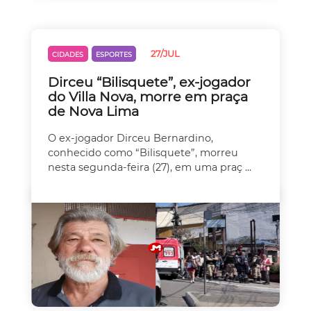
27/JUL
CIDADES
ESPORTES
Dirceu “Bilisquete”, ex-jogador
do Villa Nova, morre em praça
de Nova Lima
O ex-jogador Dirceu Bernardino,
conhecido como “Bilisquete”, morreu
nesta segunda-feira (27), em uma praç ...