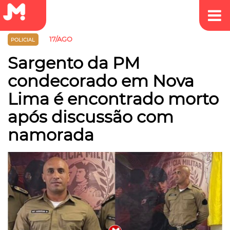
17/AGO
POLICIAL
Sargento da PM
condecorado em Nova
Lima é encontrado morto
após discussão com
namorada