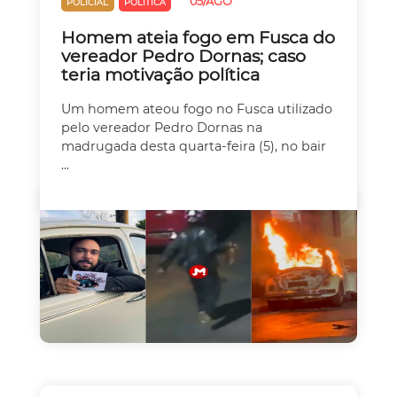
05/AGO
POLICIAL
POLÍTICA
Homem ateia fogo em Fusca do
vereador Pedro Dornas; caso
teria motivação política
Um homem ateou fogo no Fusca utilizado
pelo vereador Pedro Dornas na
madrugada desta quarta-feira (5), no bair
...