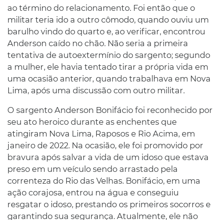
ao término do relacionamento. Foi então que o
militar teria ido a outro cômodo, quando ouviu um
barulho vindo do quarto e, ao verificar, encontrou
Anderson caído no chão. Não seria a primeira
tentativa de autoextermínio do sargento; segundo
a mulher, ele havia tentado tirar a própria vida em
uma ocasião anterior, quando trabalhava em Nova
Lima, após uma discussão com outro militar.
O sargento Anderson Bonifácio foi reconhecido por
seu ato heroico durante as enchentes que
atingiram Nova Lima, Raposos e Rio Acima, em
janeiro de 2022. Na ocasião, ele foi promovido por
bravura após salvar a vida de um idoso que estava
preso em um veículo sendo arrastado pela
correnteza do Rio das Velhas. Bonifácio, em uma
ação corajosa, entrou na água e conseguiu
resgatar o idoso, prestando os primeiros socorros e
garantindo sua segurança. Atualmente, ele não