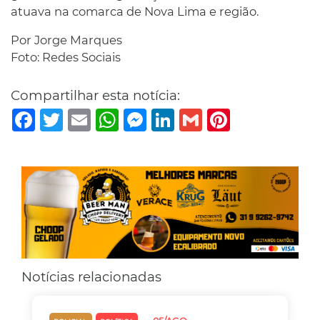
atuava na comarca de Nova Lima e região.
Por Jorge Marques
Foto: Redes Sociais
Compartilhar esta notícia:
Facebook
Twitter
Email
WhatsApp
Messenger
LinkedIn
Gmail
Pinterest
Notícias relacionadas