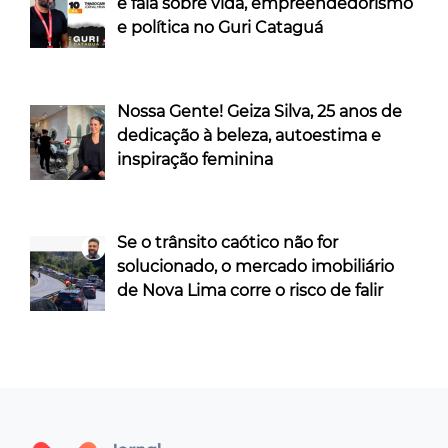
e fala sobre vida, empreendedorismo
e política no Guri Cataguá
Nossa Gente! Geiza Silva, 25 anos de
dedicação à beleza, autoestima e
inspiração feminina
Se o trânsito caótico não for
solucionado, o mercado imobiliário
de Nova Lima corre o risco de falir