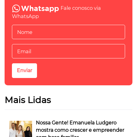
Fale conosco via
WhatsApp
Mais Lidas
Nossa Gente! Emanuela Ludgero
mostra como crescer e empreender