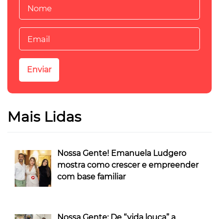
Mais Lidas
Nossa Gente! Emanuela Ludgero
mostra como crescer e empreender
com base familiar
Nossa Gente: De “vida louca” a